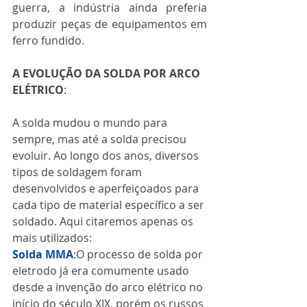
guerra, a indústria ainda preferia 
produzir peças de equipamentos em 
ferro fundido.
A EVOLUÇÃO DA SOLDA POR ARCO 
ELÉTRICO
:
A solda mudou o mundo para 
sempre, mas até a solda precisou 
evoluir. Ao longo dos anos, diversos 
tipos de soldagem foram 
desenvolvidos e aperfeiçoados para 
cada tipo de material específico a ser 
soldado. Aqui citaremos apenas os 
mais utilizados:
Solda MMA
:O processo de solda por 
eletrodo já era comumente usado 
desde a invenção do arco elétrico no 
início do século XIX, porém os russos 