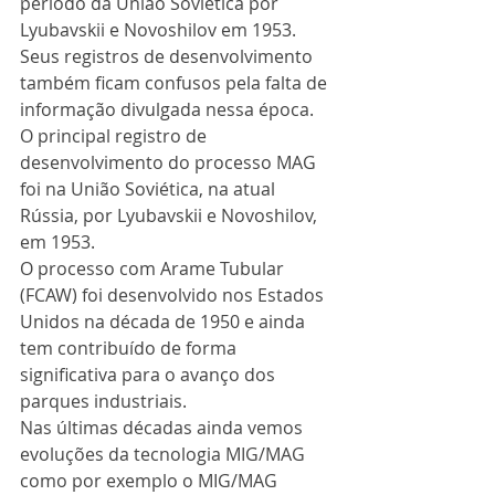
período da União Soviética por 
Lyubavskii e Novoshilov em 1953. 
Seus registros de desenvolvimento 
também ficam confusos pela falta de 
informação divulgada nessa época.
O principal registro de 
desenvolvimento do processo MAG 
foi na União Soviética, na atual 
Rússia, por Lyubavskii e Novoshilov, 
em 1953.
O processo com Arame Tubular 
(FCAW) foi desenvolvido nos Estados 
Unidos na década de 1950 e ainda 
tem contribuído de forma 
significativa para o avanço dos 
parques industriais.
Nas últimas décadas ainda vemos 
evoluções da tecnologia MIG/MAG 
como por exemplo o MIG/MAG 