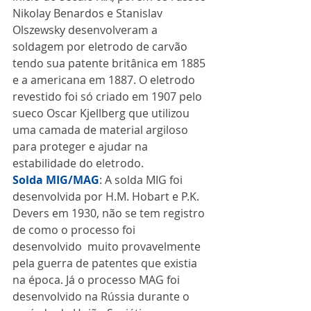
Nikolay Benardos e Stanislav 
Olszewsky desenvolveram a 
soldagem por eletrodo de carvão 
tendo sua patente britânica em 1885 
e a americana em 1887. O eletrodo 
revestido foi só criado em 1907 pelo 
sueco Oscar Kjellberg que utilizou 
uma camada de material argiloso 
para proteger e ajudar na 
estabilidade do eletrodo.
Solda MIG/MAG
: A solda MIG foi 
desenvolvida por H.M. Hobart e P.K. 
Devers em 1930, não se tem registro 
de como o processo foi 
desenvolvido  muito provavelmente 
pela guerra de patentes que existia 
na época. Já o processo MAG foi 
desenvolvido na Rússia durante o 