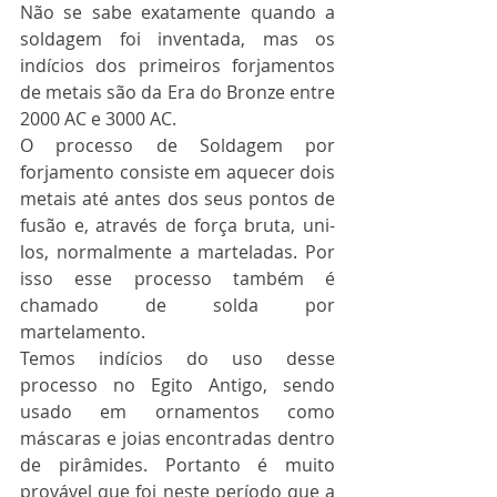
Não se sabe exatamente quando a 
soldagem foi inventada, mas os 
indícios dos primeiros forjamentos 
de metais são da Era do Bronze entre 
2000 AC e 3000 AC.
O processo de Soldagem por 
forjamento consiste em aquecer dois 
metais até antes dos seus pontos de 
fusão e, através de força bruta, uni-
los, normalmente a marteladas. Por 
isso esse processo também é 
chamado de solda por 
martelamento.
Temos indícios do uso desse 
processo no Egito Antigo, sendo 
usado em ornamentos como 
máscaras e joias encontradas dentro 
de pirâmides. Portanto é muito 
provável que foi neste período que a 