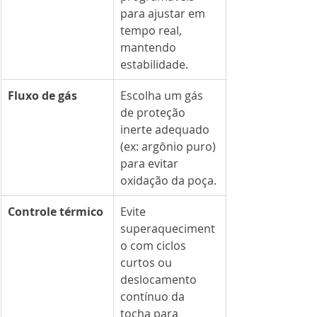
para ajustar em 
tempo real, 
mantendo 
estabilidade.
Fluxo de gás
Escolha um gás 
de proteção 
inerte adequado 
(ex: argônio puro) 
para evitar 
oxidação da poça.
Controle térmico
Evite 
superaqueciment
o com ciclos 
curtos ou 
deslocamento 
contínuo da 
tocha para 