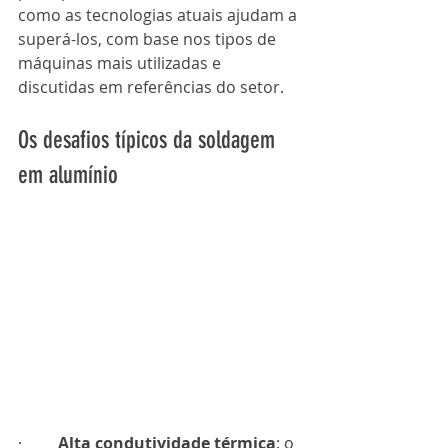
como as tecnologias atuais ajudam a 
superá-los, com base nos tipos de 
máquinas mais utilizadas e 
discutidas em referências do setor.
Os desafios típicos da soldagem 
em alumínio
·         
Alta condutividade térmica
: o 