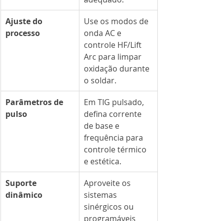
Ajuste do 
Use os modos de 
processo
onda AC e 
controle HF/Lift 
Arc para limpar 
oxidação durante 
o soldar.
Parâmetros de 
Em TIG pulsado, 
pulso
defina corrente 
de base e 
frequência para 
controle térmico 
e estética.
Suporte 
Aproveite os 
dinâmico
sistemas 
sinérgicos ou 
programáveis 