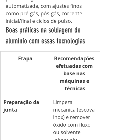
automatizada, com ajustes finos 
como pré-gás, pós-gás, corrente 
inicial/final e ciclos de pulso.
Boas práticas na soldagem de 
alumínio com essas tecnologias
Etapa
Recomendações 
efetuadas com 
base nas 
máquinas e 
técnicas
Preparação da 
Limpeza 
junta
mecânica (escova 
inox) e remover 
óxido com fluxo 
ou solvente 
adequado.