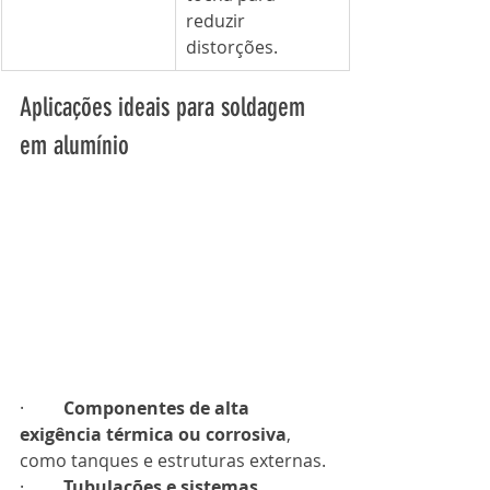
reduzir 
distorções.
Aplicações ideais para soldagem 
em alumínio
·         
Componentes de alta 
exigência térmica ou corrosiva
, 
como tanques e estruturas externas.
·         
Tubulações e sistemas 