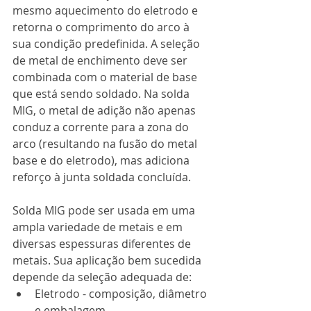
mesmo aquecimento do eletrodo e 
retorna o comprimento do arco à 
sua condição predefinida. A seleção 
de metal de enchimento deve ser 
combinada com o material de base 
que está sendo soldado. Na solda 
MIG, o metal de adição não apenas 
conduz a corrente para a zona do 
arco (resultando na fusão do metal 
base e do eletrodo), mas adiciona 
reforço à junta soldada concluída.
Solda MIG pode ser usada em uma 
ampla variedade de metais e em 
diversas espessuras diferentes de 
metais. Sua aplicação bem sucedida 
depende da seleção adequada de:
Eletrodo - composição, diâmetro 
e embalagem