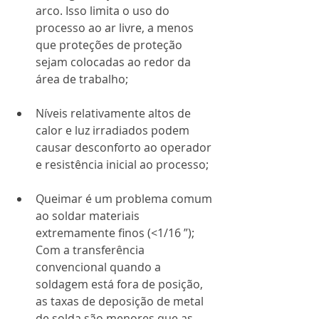
arco. Isso limita o uso do 
processo ao ar livre, a menos 
que proteções de proteção 
sejam colocadas ao redor da 
área de trabalho;
Níveis relativamente altos de 
calor e luz irradiados podem 
causar desconforto ao operador 
e resistência inicial ao processo;
Queimar é um problema comum 
ao soldar materiais 
extremamente finos (<1/16 ”);
Com a transferência 
convencional quando a 
soldagem está fora de posição, 
as taxas de deposição de metal 
de solda são menores que as 