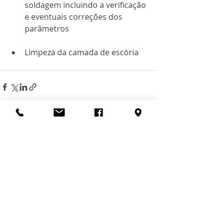
soldagem incluindo a verificação 
e eventuais correções dos 
parâmetros
Limpeza da camada de escória 
© 2025 por Aotai Brasil
Posts recentes
Ver tudo