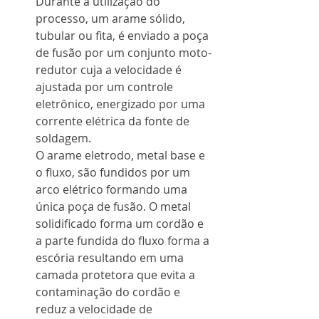
Durante a utilização do 
processo, um arame sólido, 
tubular ou fita, é enviado a poça 
de fusão por um conjunto moto-
redutor cuja a velocidade é 
ajustada por um controle 
eletrônico, energizado por uma 
corrente elétrica da fonte de 
soldagem.
O arame eletrodo, metal base e 
o fluxo, são fundidos por um 
arco elétrico formando uma 
única poça de fusão. O metal 
solidificado forma um cordão e 
a parte fundida do fluxo forma a 
escória resultando em uma 
camada protetora que evita a 
contaminação do cordão e 
reduz a velocidade de 