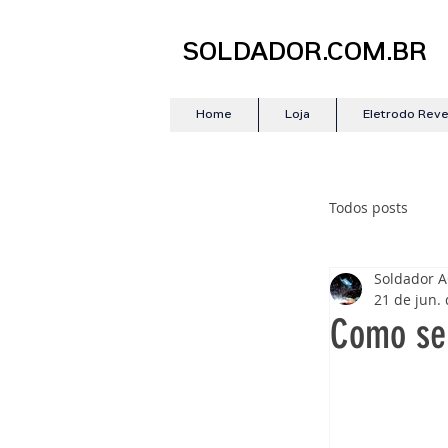
SOLDADOR.COM.BR
Home
Loja
Eletrodo Rev
Todos posts
Soldador 
21 de jun.
Como se 