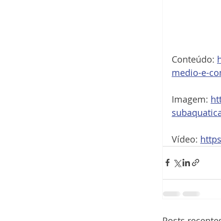
Conteúdo: 
medio-e-co
Imagem: 
ht
subaquatic
Vídeo: 
http
Posts recente