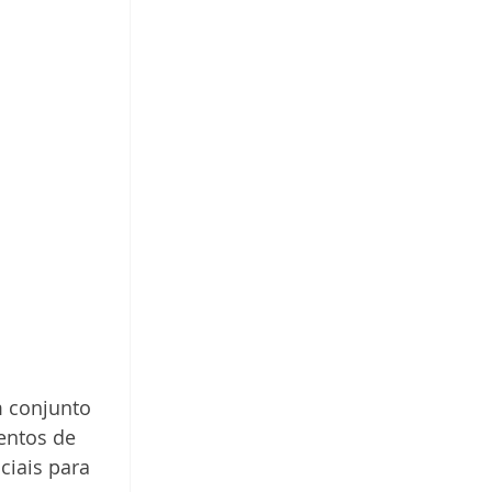
 conjunto 
entos de 
ciais para 