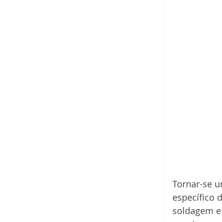
Tornar-se u
específico 
soldagem e 