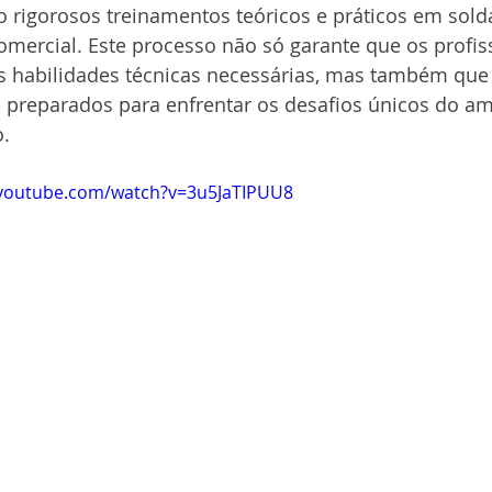
rigorosos treinamentos teóricos e práticos em sol
mercial. Este processo não só garante que os profis
 habilidades técnicas necessárias, mas também que
preparados para enfrentar os desafios únicos do am
.
.youtube.com/watch?v=3u5JaTIPUU8