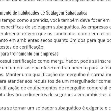
imento de habilidades de Soldagem Subaquática
u tempo como aprendiz, você também deve focar em a
 específicas de soldagem subaquática. As empresas 
eralmente exigem que os candidatos dominem técnic
anto em ambientes secos quanto úmidos para que p
estes de certificação.
o para treinamento em empresas
possui certificação como mergulhador, pode se inscre
e em empresas que oferecem treinamento para solda
os. Manter uma qualificação de mergulho é normalm
para atender aos requisitos de um mergulhador comerc
 utilização de equipamentos de mergulho comercial e
to dos procedimentos de segurança em ambientes d
ara se tornar um soldador subaquático é exigente e 