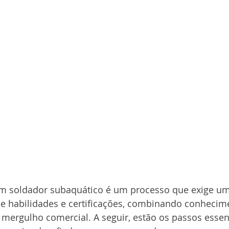
m soldador subaquático é um processo que exige um
de habilidades e certificações, combinando conhecim
mergulho comercial. A seguir, estão os passos essen