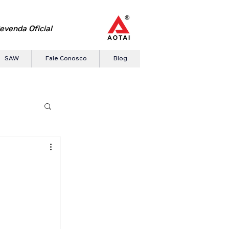
evenda Oficial
SAW
Fale Conosco
Blog