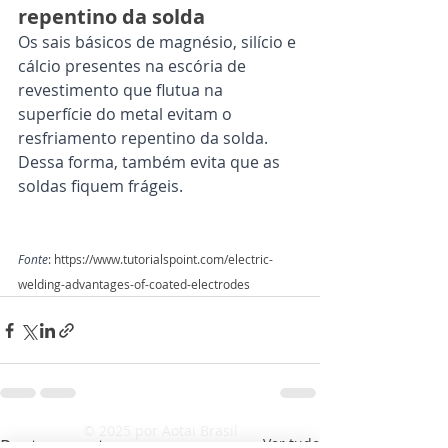
repentino da solda
Os sais básicos de magnésio, silício e 
cálcio presentes na escória de 
revestimento que flutua na 
superfície do metal evitam o 
resfriamento repentino da solda. 
Dessa forma, também evita que as 
soldas fiquem frágeis.
Fonte
: 
https://www.tutorialspoint.com/electric-
welding-advantages-of-coated-electrodes
© 2025 por Aotai Brasil
Posts recentes
Ver tudo