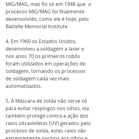
MIG/MAG, mas foi só em 1948 que  o 
processo MIG/MAG foi finalmente 
desenvolvido, como ele é hoje, pelo 
Battelle Memorial Institute
4. Em 1960 os Estados Unidos, 
desenvolveu a soldagem a laser e 
nos anos 70 os primeiros robôs 
foram utilizados em operações de 
soldagem, tornando os processos 
de soldagem cada vez mais 
automatizados. 
5. A Máscara de solda não serve só 
para evitar respingos nos olhos, ela 
também protege contra a ação dos 
raios ultravioletas (UV) gerados pelo 
processo de solda, estes raios são 
extremamente nocivos aos olhos e 