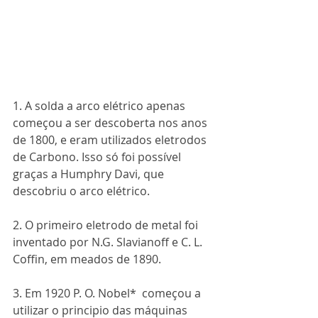
1. A solda a arco elétrico apenas 
começou a ser descoberta nos anos 
de 1800, e eram utilizados eletrodos 
de Carbono. Isso só foi possível 
graças a Humphry Davi, que 
descobriu o arco elétrico.
2. O primeiro eletrodo de metal foi 
inventado por N.G. Slavianoff e C. L. 
Coffin, em meados de 1890.
3. Em 1920 P. O. Nobel*  começou a 
utilizar o principio das máquinas 