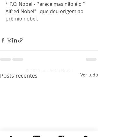
* P.O. Nobel - Parece mas não é o "  
Alfred Nobel"   que deu origem ao 
prêmio nobel.
© 2025 por Aotai Brasil
Posts recentes
Ver tudo