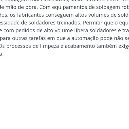
 de mão de obra. Com equipamentos de soldagem rob
os, os fabricantes conseguem altos volumes de sol
sidade de soldadores treinados. Permitir que o eq
de com pedidos de alto volume libera soldadores e tr
para outras tarefas em que a automação pode não se
Os processos de limpeza e acabamento também exi
a.