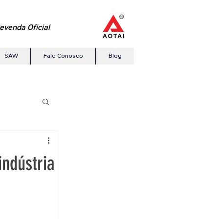
evenda Oficial
SAW
Fale Conosco
Blog
ndústria