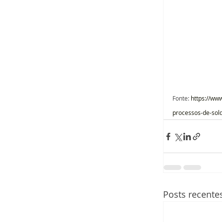
Fonte:
https://ww
processos-de-sol
Posts recente