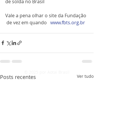
de solda no Brasil 
Vale a pena olhar o site da Fundação 
 de vez em quando   
www.fbts.org.br
© 2025 por Aotai Brasil
Posts recentes
Ver tudo