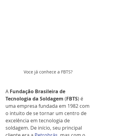
Voce já conhece a FBTS? 
A 
Fundação Brasileira de 
Tecnologia da Soldagem
 (
FBTS
) é 
uma empresa fundada em 1982 com 
o intuito de se tornar um centro de 
excelência em tecnologia de 
soldagem. De início, seu principal 
cliente era a 
Petrobrás
, mas com o 